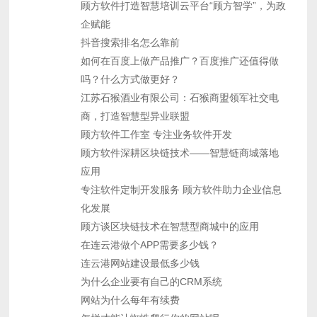
顾方软件打造智慧培训云平台“顾方智学”，为政
企赋能
抖音搜索排名怎么靠前
如何在百度上做产品推广？百度推广还值得做
吗？什么方式做更好？
江苏石猴酒业有限公司：石猴商盟领军社交电
商，打造智慧型异业联盟
顾方软件工作室 专注业务软件开发
顾方软件深耕区块链技术——智慧链商城落地
应用
专注软件定制开发服务 顾方软件助力企业信息
化发展
顾方谈区块链技术在智慧型商城中的应用
在连云港做个APP需要多少钱？
连云港网站建设最低多少钱
为什么企业要有自己的CRM系统
网站为什么每年有续费