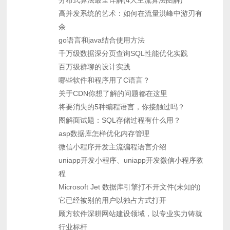
分布式算法最全详解(4大主流算法图解)
高并发系统的艺术：如何在流量洪峰中游刃有
余
go语言和java结合使用方法
千万级数据深分页查询SQL性能优化实践
百万级群聊的设计实践
哪些软件和程序用了C语言？
关于CDN你想了解的问题都在这里
将要消失的5种编程语言，你接触过吗？
图解面试题：SQL存储过程有什么用？
asp数据库怎样优化内存管理
微信小程序开发主流编程语言介绍
uniapp开发小程序、uniapp开发微信小程序教
程
Microsoft Jet 数据库引擎打不开文件(未知的)
它已经被别的用户以独占方式打开
顾方软件深耕网站建设领域，以专业实力铸就
行业标杆