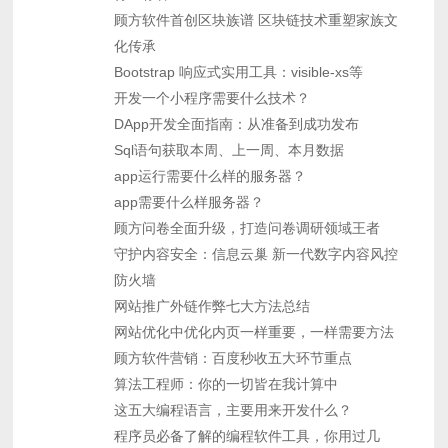
顾方软件首创区块族谱 区块链技术重塑家族文
化传承
Bootstrap 响应式实用工具：visible-xs等
开发一个小程序需要什么技术？
DApp开发全面指南：从准备到成功发布
Sql语句获取本周、上一周、本月数据
app运行需要什么样的服务器？
app需要什么样服务器？
顾方问卷全面升级，打造问卷调研领域王者
守护内容安全：信息云巢 新一代数字内容风控
防火墙
网站推广外链作弊七大方法总结
网站优化中优化内页一样重要，一样需要方法
顾方软件营销：百度秒收五大环节重点
算法工程师：你的一切皆在我计算中
这五大编程语言，主要用来开发什么？
程序员必备了解的编程软件工具，你用过几