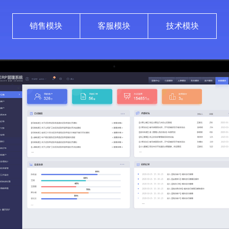
销售模块
客服模块
技术模块