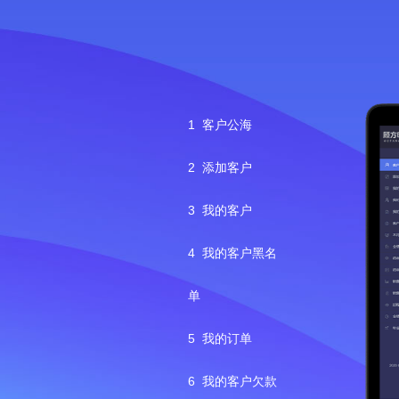
1
客户公海
2
添加客户
3
我的客户
4
我的客户黑名
单
5
我的订单
6
我的客户欠款