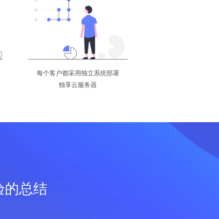
营
每个客户都采用独立系统部署
独享云服务器
验的总结