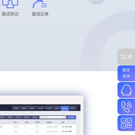
面试登记
面试记录
TOP
留言
咨询
130560