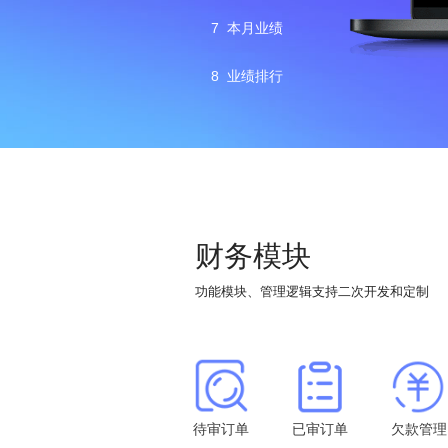
7
本月业绩
8
业绩排行
财务模块
功能模块、管理逻辑支持二次开发和定制
待审订单
已审订单
欠款管理