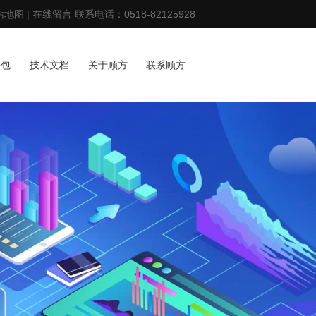
站地图
|
在线留言
联系电话：
0518-82125928
外包
技术文档
关于顾方
联系顾方