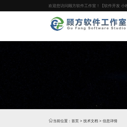
欢迎您访问顾方软件工作室！【软件开发 小程
当前位置：
首页
>
技术文档
> 信息详情