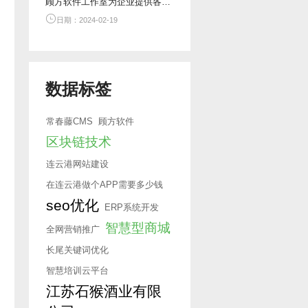
顾方软件工作室为企业提供各类网络系统的开发与定制服务
日期：2024-02-19
数据标签
常春藤CMS
顾方软件
区块链技术
连云港网站建设
在连云港做个APP需要多少钱
seo优化
ERP系统开发
智慧型商城
全网营销推广
长尾关键词优化
智慧培训云平台
江苏石猴酒业有限