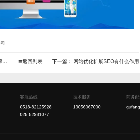
公司
案
返回列表
下一篇：
网站优化扩展SEO有什么作用
客服热线
技术服务
商务邮
0518-82125928
13056067000
gufan
025-52981077