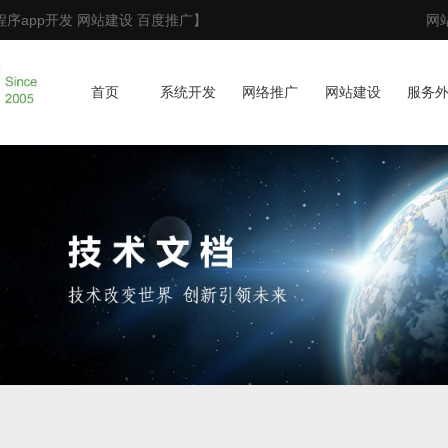
序app开发 网站建设 百度推广】
网
首页
系统开发
网络推广
网站建设
服务