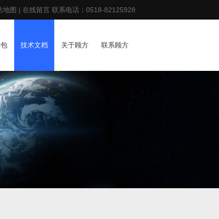
站地图
|
在线留言
联系电话：
0518-82125928
外包
技术文档
关于顾方
联系顾方