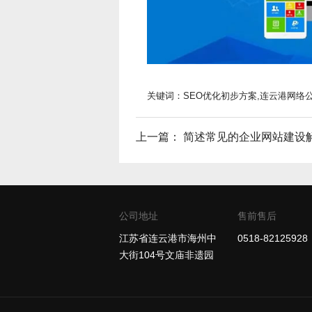
关键词：SEO优化初步方案,连云港网络
上一篇：
简述常见的企业网站建设解决方
公司地址
售前售后
江苏省连云港市海州中
0518-82125928
大街104号文庙非遗园