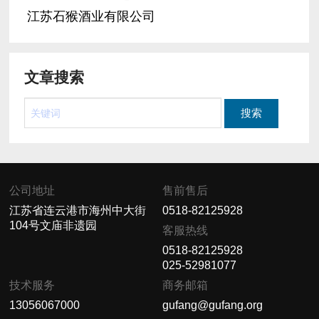
江苏石猴酒业有限公司
文章搜索
公司地址
售前售后
江苏省连云港市海州中大街
0518-82125928
104号文庙非遗园
客服热线
0518-82125928
025-52981077
技术服务
商务邮箱
13056067000
gufang@gufang.org