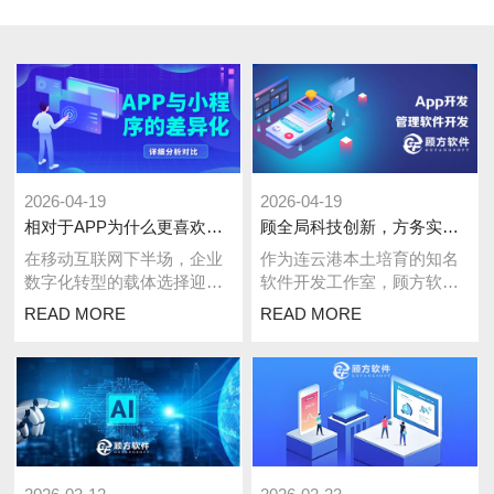
2026-04-19
2026-04-19
相对于APP为什么更喜欢做小程序？2026年企业数字化首选逻辑解析
顾全局科技创新，方务实铸就专业——顾方软件以技术创新赋能企业数字化转型
在移动互联网下半场，企业
作为连云港本土培育的知名
数字化转型的载体选择迎来
软件开发工作室，顾方软件
关键迭代。曾经风靡一时的
依托深厚的技术积淀与精准
READ MORE
READ MORE
APP开发，如今逐渐让位于
的市场洞察，从港城起步，
小程序，越来...
逐步将业务版图...