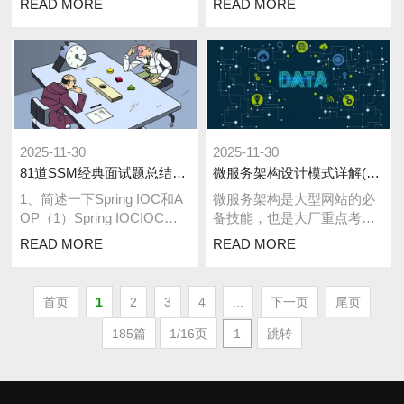
READ MORE
READ MORE
是Rust。这可...
行，而不需要根据不同的平
台，编写不同的...
2025-11-30
2025-11-30
81道SSM经典面试题总结（2024修订版）
微服务架构设计模式详解(4种常见模式)
1、简述一下Spring IOC和A
微服务架构是大型网站的必
OP（1）Spring IOCIOC是
备技能，也是大厂重点考察
指将对象的创建和依赖关系
的方向，下面我就来详解4类
READ MORE
READ MORE
的管理交给S...
常见的微服务架构设计模式
代理设计模式...
首页
1
2
3
4
...
下一页
尾页
185篇
1/16页
跳转