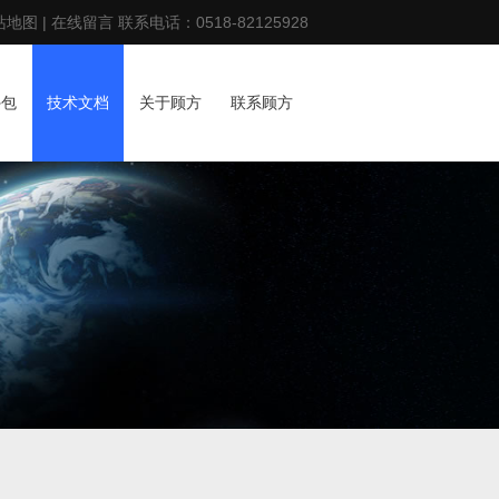
站地图
|
在线留言
联系电话：
0518-82125928
外包
技术文档
关于顾方
联系顾方