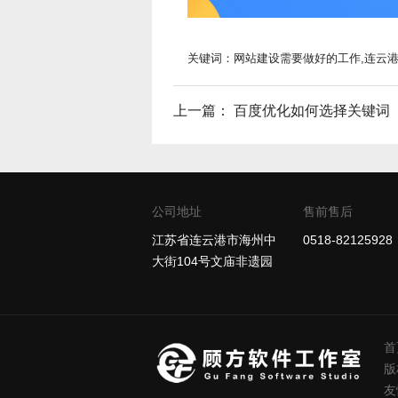
关键词：网站建设需要做好的工作,连云
上一篇：
百度优化如何选择关键词
公司地址
售前售后
江苏省连云港市海州中
0518-82125928
大街104号文庙非遗园
首
版
友