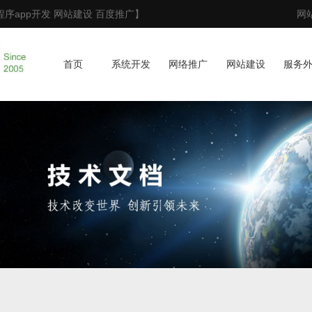
序app开发 网站建设 百度推广】
网
首页
系统开发
网络推广
网站建设
服务