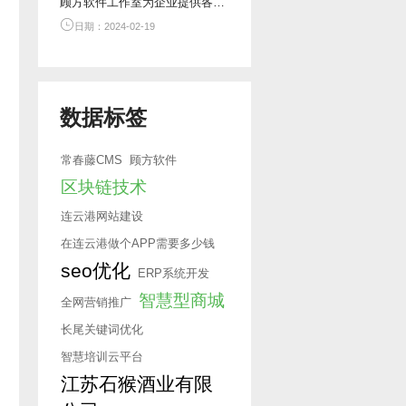
顾方软件工作室为企业提供各类网络系统的开发与定制服务
日期：2024-02-19
数据标签
常春藤CMS
顾方软件
区块链技术
连云港网站建设
在连云港做个APP需要多少钱
seo优化
ERP系统开发
智慧型商城
全网营销推广
长尾关键词优化
智慧培训云平台
江苏石猴酒业有限