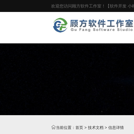
欢迎您访问顾方软件工作室！【软件开发 小程
当前位置：
首页
>
技术文档
> 信息详情