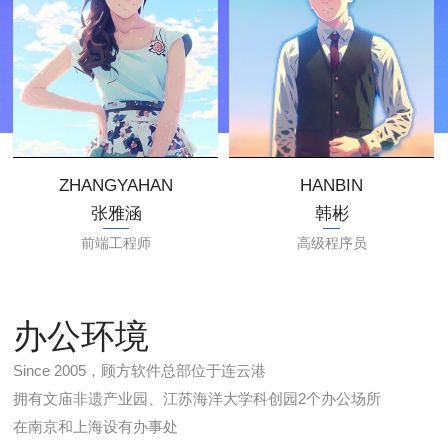
ZHANGYAHAN
HANBIN
张雅涵
韩彬
前端工程师
高级程序员
办公环境
Since 2005，顾方软件总部位于连云港
拥有文庙非遗产业园、江苏海洋大学科创园2个办公场所
在南京和上海设有办事处