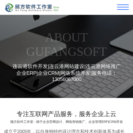
ABOUT
GUFANGSOFT
连云港软件开发|连云港网站建设|连云港网络推广
企业ERP|企业CRM|网络系统开发|服务电话：
13056067000
专注互联网产品服务，服务企业上云
顾方软件工作室 - 精于企业官网设计、网络营销推广、企业管理ERP|CRM开发
成立于2005年，以自身独特的设计理念和技术创新体系为成长