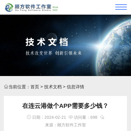
当前位置：
首页
>
技术文档
> 信息详情
在连云港做个APP需要多少钱？
日期：2024-02-21
访问量：698
来源：顾方软件工作室