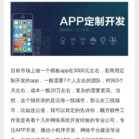
目前市场上做一个模板app在3000元左右，若商用定
制开发的app，一般需要7个人左右的团队，时间3个
月左右，成本一般20万左右，复杂的需要更高。当
然，这个报价讲的是沿海一线城市，那么在三线城
市，比如连云港，我可以肯定的告诉你，
顾方软件
工
作室是有着十几年网络系统开发经验的专业公司，专
注APP开发、微信小程序开发、网络平台建设等业