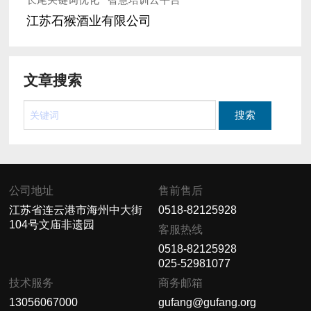
江苏石猴酒业有限公司
文章搜索
公司地址
售前售后
江苏省连云港市海州中大街
0518-82125928
104号文庙非遗园
客服热线
0518-82125928
025-52981077
技术服务
商务邮箱
13056067000
gufang@gufang.org