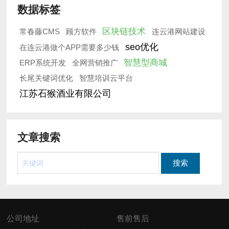
数据标签
区块链技术
常春藤CMS
顾方软件
连云港网站建设
seo优化
在连云港做个APP需要多少钱
智慧型商城
ERP系统开发
全网营销推广
长尾关键词优化
智慧培训云平台
江苏石猴酒业有限公司
文章搜索
公司地址
售前售后