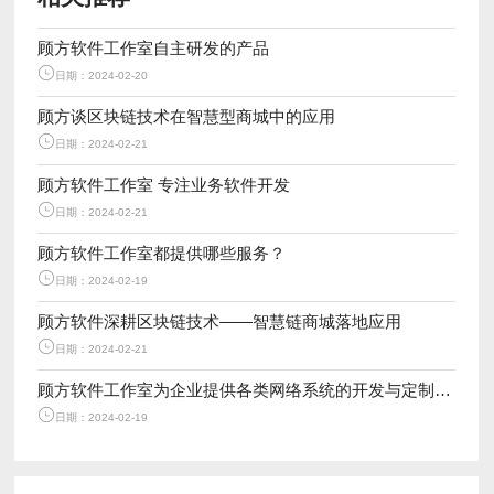
顾方软件工作室自主研发的产品
日期：2024-02-20
顾方谈区块链技术在智慧型商城中的应用
日期：2024-02-21
顾方软件工作室 专注业务软件开发
日期：2024-02-21
顾方软件工作室都提供哪些服务？
日期：2024-02-19
顾方软件深耕区块链技术——智慧链商城落地应用
日期：2024-02-21
顾方软件工作室为企业提供各类网络系统的开发与定制服务
日期：2024-02-19